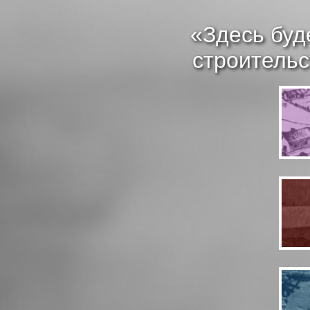
«Здесь буд
строительс