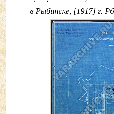
в Рыбинске, [1917] г. Р