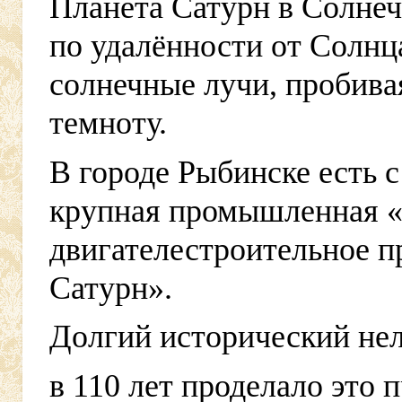
Планета Сатурн в Солне
по удалённости от Солнца
солнечные лучи, пробива
темноту.
В городе Рыбинске есть 
крупная промышленная 
двигателестроительное 
Сатурн».
Долгий исторический не
в 110 лет проделало это п