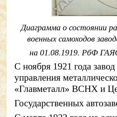
Диаграмма о состоянии ра
военных самоходов завод
на 01.08.1919. РбФ ГАЯО
С ноября 1921 года завод
управления металлическ
«Главметалл» ВСНХ и Це
Государственных автоза