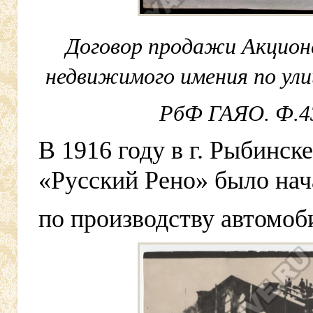
Договор продажи Акцион
недвижимого имения по ули
РбФ ГАЯО. Ф.430
В 1916 году в г. Рыбинс
«Русский Рено» было нач
по производству автомоб