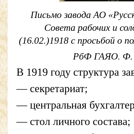
Письмо завода АО «Русс
Совета рабочих и сол
(16.02.)1918 с просьбой о п
РбФ ГАЯО. Ф. Р
В 1919 году структура з
— секретариат;
— центральная бухгалтер
— стол личного состава;