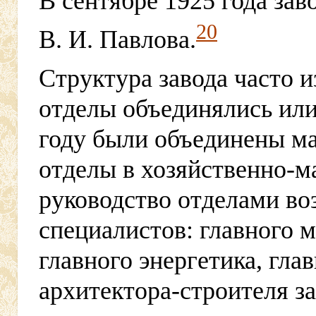
В сентябре 1925 года за
20
В. И. Павлова.
Структура завода часто 
отделы объединялись или
году были объединены м
отделы в хозяйственно-м
руководство отделами во
специалистов: главного м
главного энергетика, гла
архитектора-строителя за