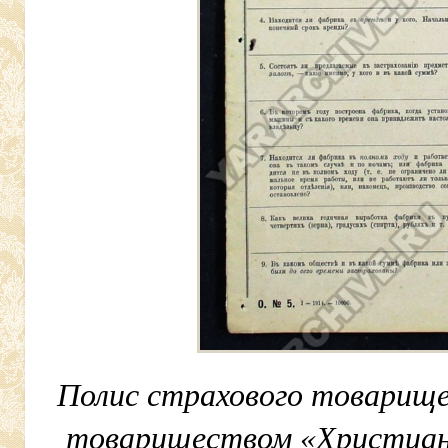
Полис страхового товарищ
товариществом «Христиани