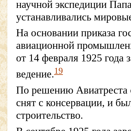
научной экспедиции Пап
устанавливались мировые
На основании приказа го
авиационной промышлен
от 14 февраля 1925 года 
19
ведение.
По решению Авиатреста о
снят с консервации, и бы
строительство.