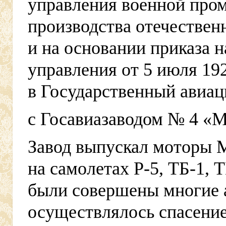
управления военной про
производства отечестве
и на основании приказа 
управления от 5 июля 19
в Государственный авиац
с Госавиазаводом № 4 «М
Завод выпускал моторы М
на самолетах Р-5, ТБ-1, 
были совершены многие 
осуществлялось спасение