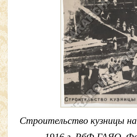
Строительство кузницы на 
1916 г. РбФ ГАЯО. Фо