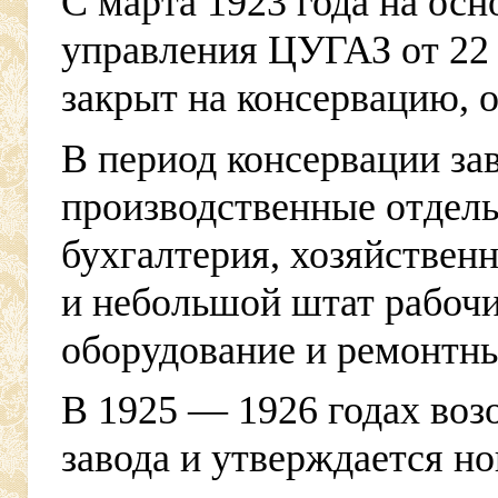
С марта 1923 года на ос
управления ЦУГАЗ от 22 
закрыт на консервацию, о
В период консервации за
производственные отделы
бухгалтерия, хозяйствен
и небольшой штат рабоч
оборудование и ремонтны
В 1925 — 1926 годах воз
завода и утверждается но