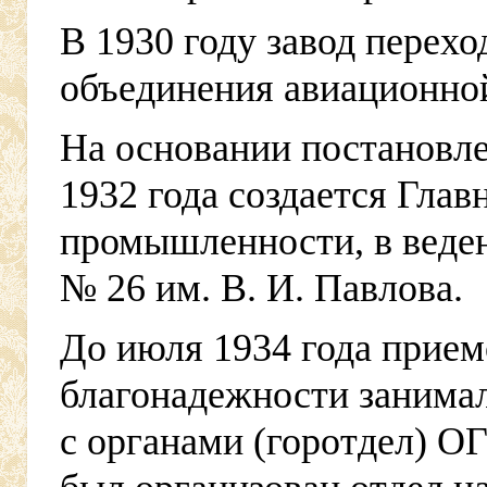
В 1930 году завод перех
объединения авиационно
На основании постановл
1932 года создается Гла
промышленности, в веден
№ 26 им. В. И. Павлова.
До июля 1934 года прием
благонадежности занимал
с органами (горотдел) ОГ