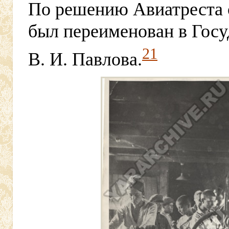
По решению Авиатреста о
был переименован в Госу
21
В. И. Павлова.