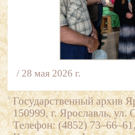
/ 28 мая 2026 г.
Государственный архив Яр
©
150999, г. Ярославль, ул. 
Телефон: (4852) 73–66–61,