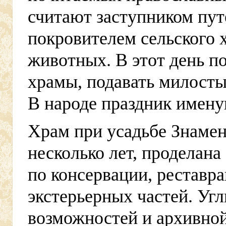
считают заступником пут
покровителем сельского 
животных. В этот день п
храмы, подавать милосты
В народе праздник имену
Храм при усадьбе Знамен
несколько лет, проделана
по консервации, реставра
экстерьерных частей. Уг
возможностей и архивно