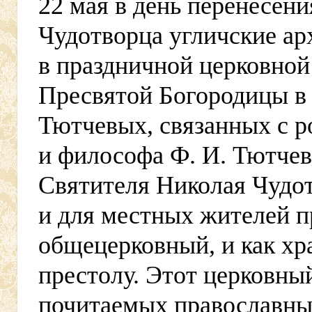
22 мая в день перенесен
Чудотворца угличские ар
в праздничной церковной
Пресвятой Богородицы в
Тютчевых, связанных с р
и философа Ф. И. Тютчев
Святителя Николая Чудот
и для местных жителей п
общецерковный, и как х
престолу. Этот церковны
почитаемых православных