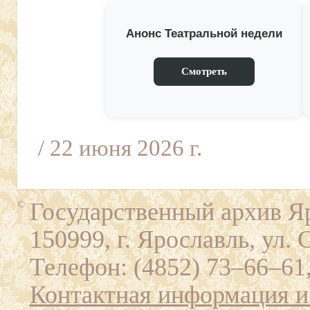
Анонс Театральной недели
Смотреть
/ 22 июня 2026 г.
Государственный архив Яр
©
150999, г. Ярославль, ул. 
Телефон: (4852) 73–66–61,
Контактная информация и