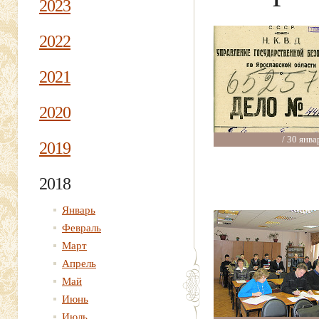
2023
2022
2021
2020
/ 30 янва
2019
2018
Январь
Февраль
Март
Апрель
Май
Июнь
Июль