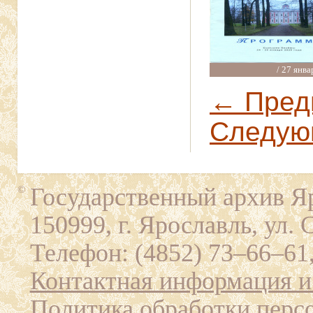
/ 27 янва
← Пред
Следую
Государственный архив Яр
©
150999, г. Ярославль, ул. 
Телефон: (4852) 73–66–61,
Контактная информация и
Политика обработки перс