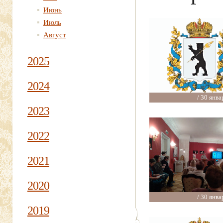
Июнь
Июль
Август
2025
2024
/ 30 янва
2023
2022
2021
2020
/ 30 янва
2019