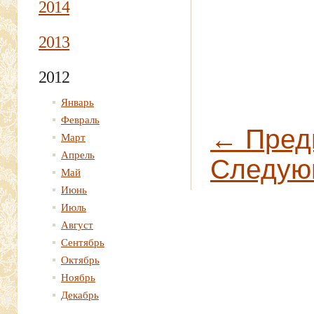
2014
2013
2012
Январь
Февраль
← Пред
Март
Апрель
Следую
Май
Июнь
Июль
Август
Сентябрь
Октябрь
Ноябрь
Декабрь