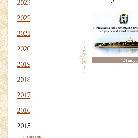
2023
2022
2021
2020
/ 24 авгус
2019
2018
2017
2016
2015
Январь