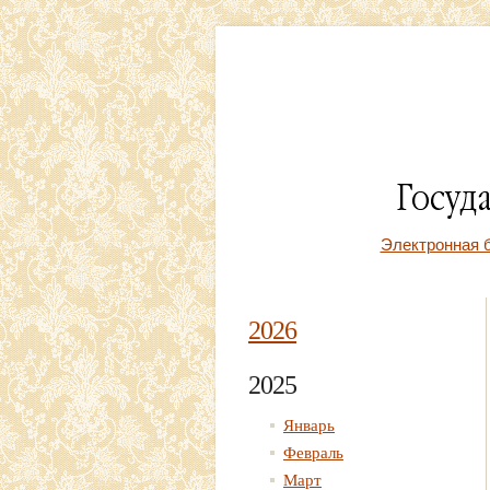
Электронная 
2026
2025
Январь
Февраль
Март