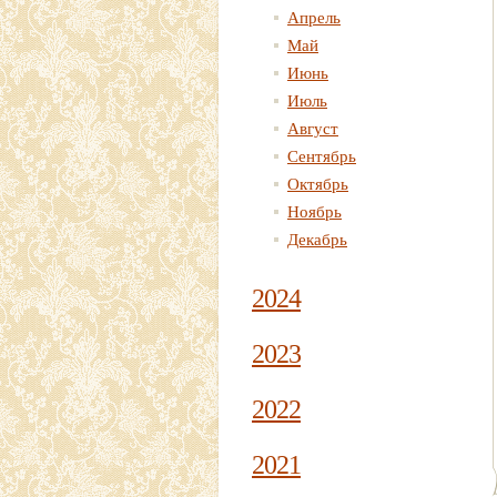
Апрель
Май
Июнь
Июль
Август
Сентябрь
Октябрь
Ноябрь
Декабрь
2024
2023
2022
2021