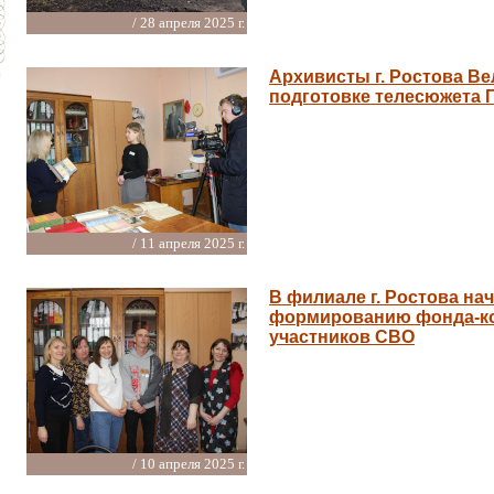
/ 28 апреля 2025 г.
Архивисты г. Ростова Ве
подготовке телесюжета 
/ 11 апреля 2025 г.
В филиале г. Ростова на
формированию фонда-ко
участников СВО
/ 10 апреля 2025 г.