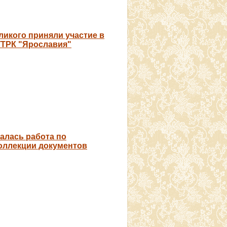
ликого приняли участие в
ГТРК "Ярославия"
чалась работа по
ллекции документов