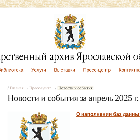
библиотека
Услуги
Выставки
Пресс-центр
Контактн
/
Главная
→
Пресс-центр
→
Новости и события
Новости и события за апрель 2025 г
О наполнении баз данны